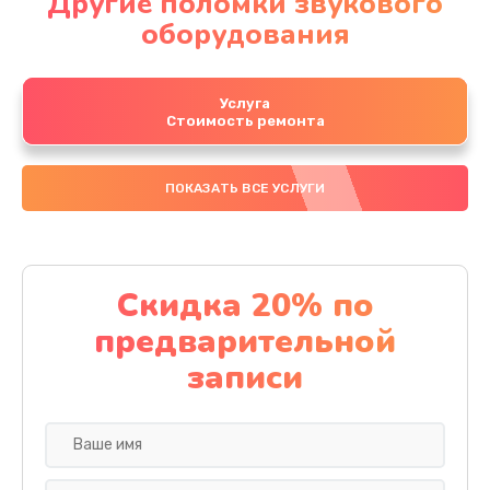
Другие поломки звукового
оборудования
Услуга
Стоимость ремонта
ПОКАЗАТЬ ВСЕ УСЛУГИ
Скидка 20% по
предварительной
записи