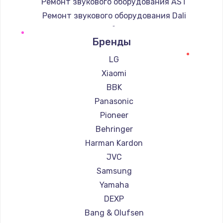
Ремонт звукового оборудования AST
Ремонт звукового оборудования Dali
Ремонт звукового оборудования Marshall
Бренды
Ремонт звукового оборудования Supra
LG
Xiaomi
BBK
Panasonic
Pioneer
Behringer
Harman Kardon
JVC
Samsung
Yamaha
DEXP
Bang & Olufsen